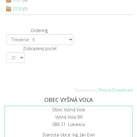
(6)
2026
(7)
Ordering
Zobrazený počet
Powered by
Phoca Download
OBEC VYŠNÁ VOĽA
Obec Vyšná Voľa
Vyšná Voľa 89
086 21 Lukavica
Starosta obce: Ing. Ján Evin