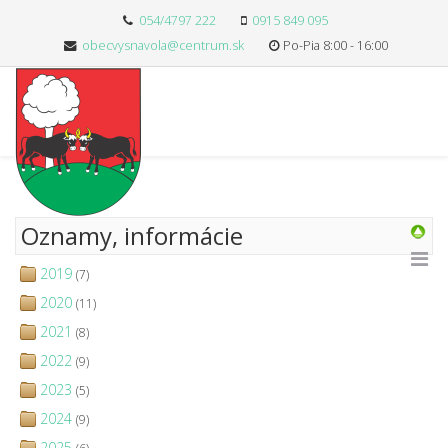
054/4797 222
0915 849 095
obecvysnavola@centrum.sk
Po-Pia 8:00 - 16:00
Oznamy, informácie
2019
(7)
2020
(11)
2021
(8)
2022
(9)
2023
(5)
2024
(9)
2025