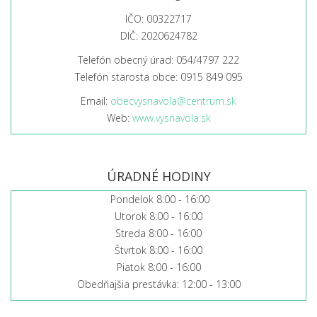
IČO: 00322717
DIČ: 2020624782
Telefón obecný úrad: 054/4797 222
Telefón starosta obce: 0915 849 095
Email:
obecvysnavola@centrum.sk
Web:
www.vysnavola.sk
ÚRADNÉ HODINY
Pondelok 8:00 - 16:00
Utorok 8:00 - 16:00
Streda 8:00 - 16:00
Štvrtok 8:00 - 16:00
Piatok 8:00 - 16:00
Obedňajšia prestávka: 12:00 - 13:00