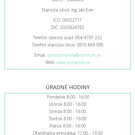
Starosta obce: Ing. Ján Evin
IČO: 00322717
DIČ: 2020624782
Telefón obecný úrad: 054/4797 222
Telefón starosta obce: 0915 849 095
Email:
obecvysnavola@centrum.sk
Web:
www.vysnavola.sk
ÚRADNÉ HODINY
Pondelok 8:00 - 16:00
Utorok 8:00 - 16:00
Streda 8:00 - 16:00
Štvrtok 8:00 - 16:00
Piatok 8:00 - 16:00
Obedňajšia prestávka: 12:00 - 13:00