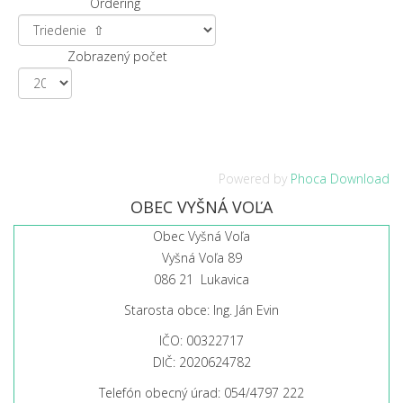
Ordering
Zobrazený počet
Powered by
Phoca Download
OBEC VYŠNÁ VOĽA
Obec Vyšná Voľa
Vyšná Voľa 89
086 21 Lukavica
Starosta obce: Ing. Ján Evin
IČO: 00322717
DIČ: 2020624782
Telefón obecný úrad: 054/4797 222