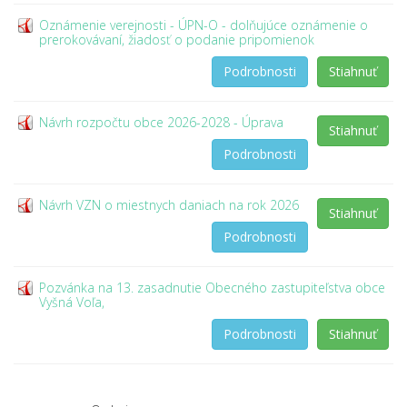
Oznámenie verejnosti - ÚPN-O - dolňujúce oznámenie o
prerokovávaní, žiadosť o podanie pripomienok
Podrobnosti
Stiahnuť
Návrh rozpočtu obce 2026-2028 - Úprava
Stiahnuť
Podrobnosti
Návrh VZN o miestnych daniach na rok 2026
Stiahnuť
Podrobnosti
Pozvánka na 13. zasadnutie Obecného zastupiteľstva obce
Vyšná Voľa,
Podrobnosti
Stiahnuť