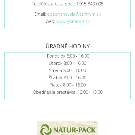
Telefón starosta obce: 0915 849 095
Email:
obecvysnavola@centrum.sk
Web:
www.vysnavola.sk
ÚRADNÉ HODINY
Pondelok 8:00 - 16:00
Utorok 8:00 - 16:00
Streda 8:00 - 16:00
Štvrtok 8:00 - 16:00
Piatok 8:00 - 16:00
Obedňajšia prestávka: 12:00 - 13:00