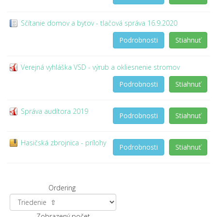
Sčítanie domov a bytov - tlačová správa 16.9.2020
Podrobnosti
Stiahnuť
Verejná vyhláška VSD - výrub a okliesnenie stromov
Podrobnosti
Stiahnuť
Správa audítora 2019
Podrobnosti
Stiahnuť
Hasičská zbrojnica - prílohy
Podrobnosti
Stiahnuť
Ordering
Zobrazený počet