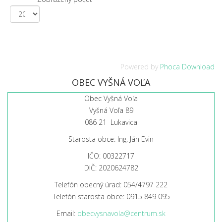
Powered by
Phoca Download
OBEC VYŠNÁ VOĽA
Obec Vyšná Voľa
Vyšná Voľa 89
086 21 Lukavica
Starosta obce: Ing. Ján Evin
IČO: 00322717
DIČ: 2020624782
Telefón obecný úrad: 054/4797 222
Telefón starosta obce: 0915 849 095
Email:
obecvysnavola@centrum.sk