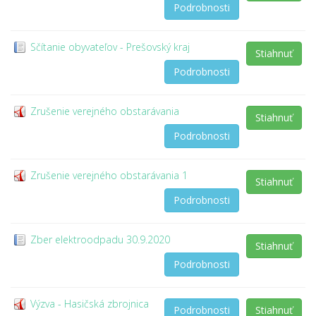
Podrobnosti
Sčítanie obyvateľov - Prešovský kraj
Stiahnuť
Podrobnosti
Zrušenie verejného obstarávania
Stiahnuť
Podrobnosti
Zrušenie verejného obstarávania 1
Stiahnuť
Podrobnosti
Zber elektroodpadu 30.9.2020
Stiahnuť
Podrobnosti
Výzva - Hasičská zbrojnica
Podrobnosti
Stiahnuť